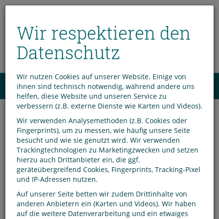
Wir respektieren den
Datenschutz
Wir nutzen Cookies auf unserer Website. Einige von
Menü
ihnen sind technisch notwendig, während andere uns
0
helfen, diese Website und unseren Service zu
verbessern (z.B. externe Dienste wie Karten und Videos).
Veranstaltungen in
Wir verwenden Analysemethoden (z.B. Cookies oder
Fingerprints), um zu messen, wie häufig unsere Seite
Husum
besucht und wie sie genutzt wird. Wir verwenden
Trackingtechnologien zu Marketingzwecken und setzen
hierzu auch Drittanbieter ein, die ggf.
geräteübergreifend Cookies, Fingerprints, Tracking-Pixel
und IP-Adressen nutzen.
Auf unserer Seite betten wir zudem Drittinhalte von
anderen Anbietern ein (Karten und Videos). Wir haben
Mittwoch
auf die weitere Datenverarbeitung und ein etwaiges